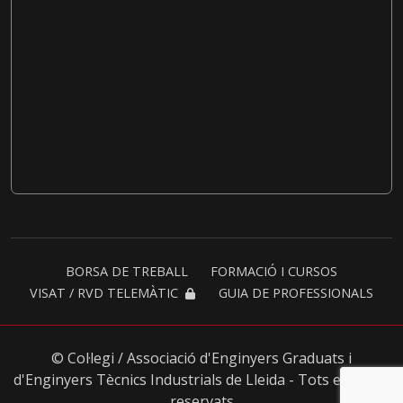
BORSA DE TREBALL
FORMACIÓ I CURSOS
VISAT / RVD TELEMÀTIC
GUIA DE PROFESSIONALS
© Col·legi / Associació d'Enginyers Graduats i
d'Enginyers Tècnics Industrials de Lleida - Tots els drets
reservats