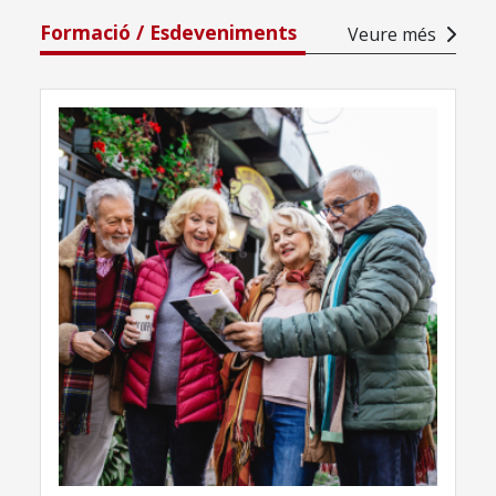
Formació / Esdeveniments
Veure més