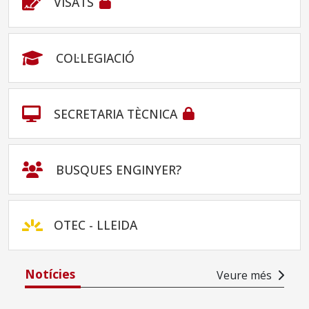
VISATS
COL·LEGIACIÓ
SECRETARIA TÈCNICA
BUSQUES ENGINYER?
OTEC - LLEIDA
Notícies
Veure més