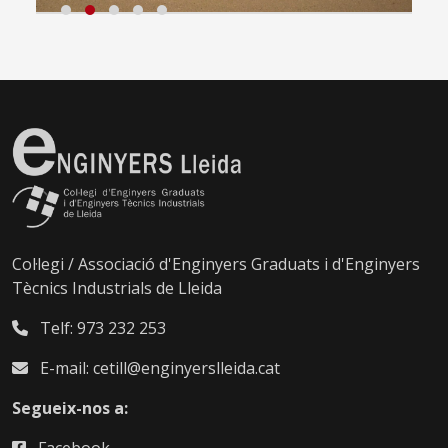
Col·legi / Associació d'Enginyers Graduats i d'Enginyers
Tècnics Industrials de Lleida
Telf: 973 232 253
E-mail: cetill@enginyerslleida.cat
Segueix-nos a: