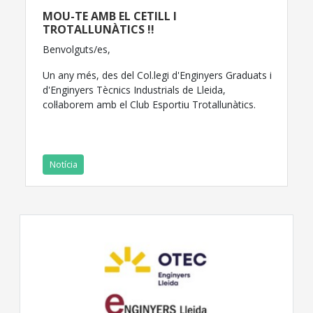
MOU-TE AMB EL CETILL I
TROTALLUNÀTICS !!
Benvolguts/es,
Un any més, des del Col.legi d'Enginyers Graduats i
d'Enginyers Tècnics Industrials de Lleida,
col·laborem amb el Club Esportiu Trotallunàtics.
Notícia