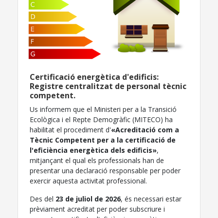
Certificació energètica d'edificis:
Registre centralitzat de personal tècnic
competent.
Us informem que el Ministeri per a la Transició
Ecològica i el Repte Demogràfic (MITECO) ha
habilitat el procediment d'
«Acreditació com a
Tècnic Competent per a la certificació de
l'eficiència energètica dels edificis»
,
mitjançant el qual els professionals han de
presentar una declaració responsable per poder
exercir aquesta activitat professional.
Des del
23 de juliol de 2026
, és necessari estar
prèviament acreditat per poder subscriure i