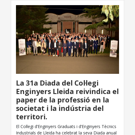
La 31a Diada del Col·legi
Enginyers Lleida reivindica el
paper de la professió en la
societat i la indústria del
territori.
El Col·legi d’Enginyers Graduats i d’Enginyers Tècnics
Industrials de Lleida ha celebrat la seva Diada anual