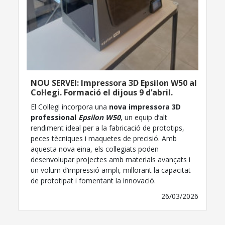
NOU SERVEI: Impressora 3D Epsilon W50 al
Col·legi. Formació el dijous 9 d’abril.
El Col·legi incorpora una
nova impressora 3D
professional
Epsilon W50
, un equip d’alt
rendiment ideal per a la fabricació de prototips,
peces tècniques i maquetes de precisió. Amb
aquesta nova eina, els col·legiats poden
desenvolupar projectes amb materials avançats i
un volum d’impressió ampli, millorant la capacitat
de prototipat i fomentant la innovació.
26/03/2026