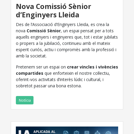
Nova Comissió Sènior
d’Enginyers Lleida
Des de l’Associació d’Enginyers Lleida, es crea la
nova
Comissió Sènior
, un espai pensat per a tots
aquells enginyers i enginyeres que, tot i estar jubilats
o propers a la jubilació, continueu amb el mateix
esperit curiós, actiu i compromès amb la professió i
amb la societat.
Pretenem ser un espai on
crear vincles i vivències
compartides
que enforteixin el nostre col·lectiu,
oferint-vos activitats d’interès lúdic i cultural, i
sobretot passar una bona estona.
Notícia